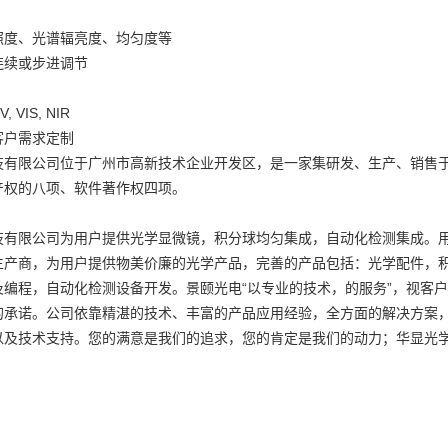
照度、光谱辐亮度、均匀度等
连续或步进调节
VIS, NIR
客户需求定制
技有限公司位于广州市高新技术企业开发区，是一家集研发、生产、销售于
产权的八项、软件著作权四项。
技有限公司为用户提供光学显微镜，积分球均匀集成，自动化检测集成。
生产商，为用户提供物美价廉的光学产品，完善的产品包括：光学配件，
及编程，自动化检测设备开发。景颐光电“以专业的技术，的服务”，视客
的承诺。公司依靠精湛的技术、丰富的产品应用经验，全方面的解决方案
以及技术支持。您的满意是我们的追求，您的肯定是我们的动力；华显光