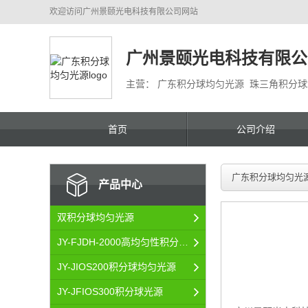
欢迎访问
广州景颐光电科技有限公司
网站
广州景颐光电科技有限公
主营： 广东积分球均匀光源 珠三角积分
首页
公司介绍
广东积分球均匀光
产品中心
双积分球均匀光源
JY-FJDH-2000高均匀性积分球均匀光源
JY-JIOS200积分球均匀光源
JY-JFIOS300积分球光源