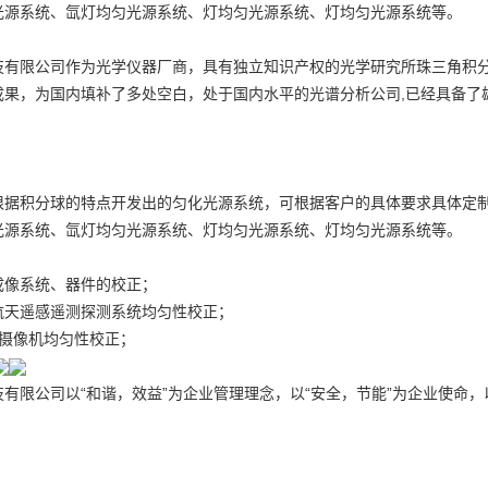
光源系统、氙灯均匀光源系统、灯均匀光源系统、灯均匀光源系统等。
技有限公司作为光学仪器厂商，具有独立知识产权的光学研究所
珠三角积
成果，为国内填补了多处空白，处于国内水平的光谱分析公司,已经具备了
根据积分球的特点开发出的匀化光源系统，可根据客户的具体要求具体定
光源系统、氙灯均匀光源系统、灯均匀光源系统、灯均匀光源系统等。
成像系统、器件的校正；
航天遥感遥测探测系统均匀性校正；
/摄像机均匀性校正；
有限公司以“和谐，效益”为企业管理理念，以“安全，节能”为企业使命，