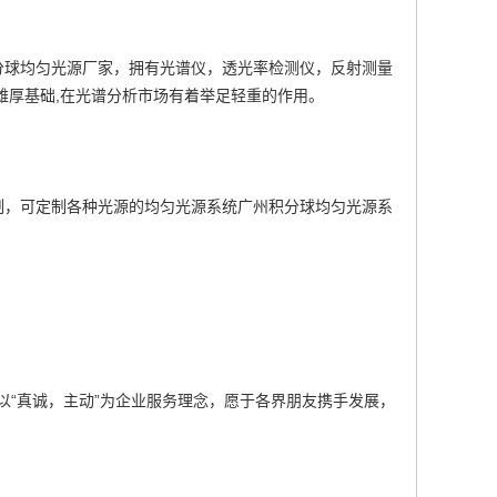
分球均匀光源厂家
，拥有光谱仪，透光率检测仪，反射测量
雄厚基础,在光谱分析市场有着举足轻重的作用。
制，可定制各种光源的均匀光源系统
广州积分球均匀光源系
以“真诚，主动”为企业服务理念，愿于各界朋友携手发展，