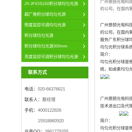
广州景颐光电科
JY-JFIOS150积分球均匀光源
的公司，在国内
超广角积分球均匀光源
广州景颐光电科
照度监控可调均匀光源
的公司，在国内
积分球均匀光源
服务
广东积分球
积分球均匀光源300mm
均匀光积分球系
简介：
亮度监控可调积分球均匀光源
均匀光积分球是
统
，如卤素均匀
联系方式
电话：
020-66376621
广州景颐光电科
联系人：
蔡经理
技术进出口及代
手机：
4000122826
简介：
15918860920
均匀光积分球是
业务QQ：
2861779255