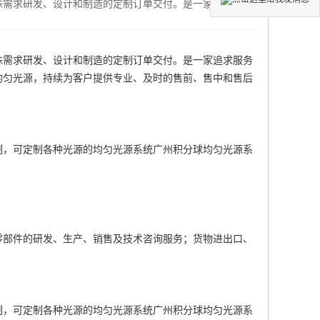
殊需求研发、设计和制造的定制订单交付。是一家追求服务
殊需求研发、设计和制造的定制订单交付。是一家追求服务
均匀光源
，持续为客户提供专业、及时的售前、售中和售后
制，可定制各种光源的均匀光源系统
广州积分球均匀光源系
零部件的研发、生产、销售及技术咨询服务；货物进出口、
制，可定制各种光源的均匀光源系统
广州积分球均匀光源系