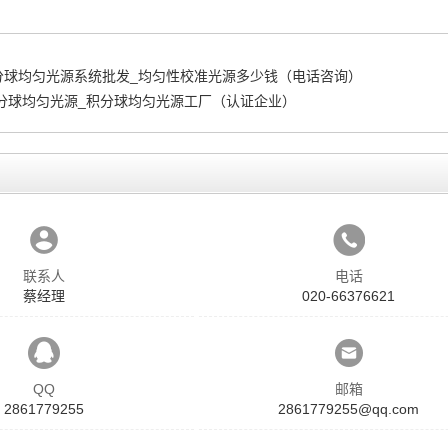
分球均匀光源系统批发_均匀性校准光源多少钱（电话咨询）
积分球均匀光源_积分球均匀光源工厂（认证企业）
联系人
电话
蔡经理
020-66376621
QQ
邮箱
2861779255
2861779255@qq.com