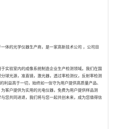
一体的光学仪器生产商，是一家高新技术公司 ，公司目
用于实验室内的成像系统制造企业生产检测领域。我们在国
积分球光源，准直镜，激光器，透过率检测仪，反射率检测
户的利益高于一切，始终如一信守为用户提供高质量产品、
，为客户提供为实用的光电仪器，免费为用户提供样品测
学与您共同进退，我们将与您一起共创未来，成为您值得信