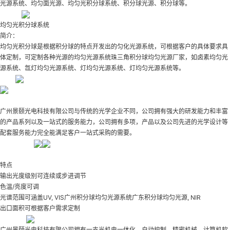
光源系统、均匀面光源、均匀光积分球系统、积分球光源、积分球等。
均匀光积分球系统
简介：
均匀光积分球是根据积分球的特点开发出的匀化光源系统，可根据客户的具体要求具
体定制，可定制各种光源的均匀光源系统
珠三角积分球均匀光源厂家
，如卤素均匀光
源系统、氙灯均匀光源系统、灯均匀光源系统、灯均匀光源系统等。
广州景颐光电科技有限公司与传统的光学企业不同，公司拥有强大的研发能力和丰富
的产品系列以及一站式的服务能力，公司拥有多项，产品以及公司先进的光学设计等
配套服务能力完全能满足客户一站式采购的需要。
特点
输出光度级别可连续或步进调节
色温/亮度可调
光谱范围可涵盖UV, VIS
广州积分球均匀光源系统
广东积分球均匀光源
, NIR
出口面积可根据客户需求定制
广州景颐光电科技有限公司拥有一支光机电一体化、自动控制、精密机械、计算机软