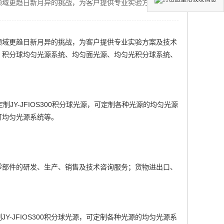
领域更趋日新月异的挑战，为客户提供专业实验方案及技术
领域更趋日新月异的挑战，为客户提供专业实验方案及技术
：积分球均匀光源系统、均匀面光源、均匀光积分球系统、
定制
JY-JFIOS300积分球光源
，可定制各种光源的均匀光源
灯均匀光源系统等。
零部件的研发、生产、销售及技术咨询服务；货物进出口、
制
JY-JFIOS300积分球光源
，可定制各种光源的均匀光源系