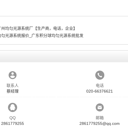
广州均匀光源系统厂【生产商，电话，企业】
均匀光源系统报价_广东积分球均匀光源系统批发
联系人
电话
蔡经理
020-66376621
QQ
邮箱
2861779255
2861779255@qq.com