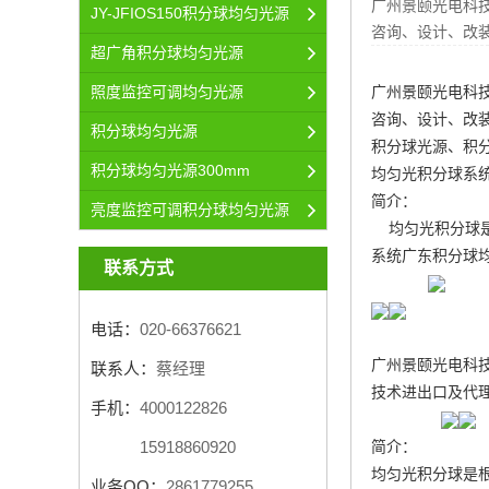
广州景颐光电科
JY-JFIOS150积分球均匀光源
咨询、设计、改
超广角积分球均匀光源
广州景颐光电科
照度监控可调均匀光源
咨询、设计、改
积分球均匀光源
积分球光源、积
积分球均匀光源300mm
均匀光积分球系
简介：
亮度监控可调积分球均匀光源
均匀光积分球是
系统
广东积分球
联系方式
电话：
020-66376621
广州景颐光电科
联系人：
蔡经理
技术进出口及代
手机：
4000122826
简介：
15918860920
均匀光积分球是
业务QQ：
2861779255