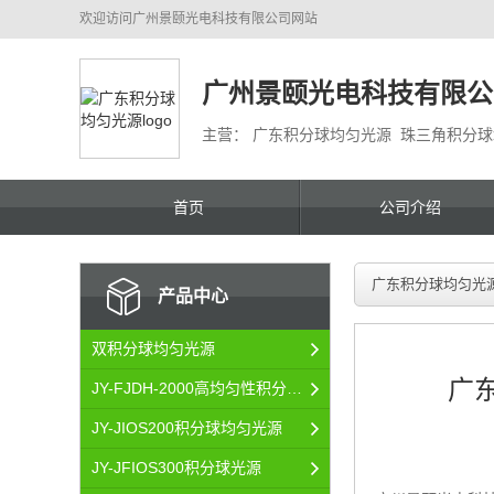
欢迎访问
广州景颐光电科技有限公司
网站
广州景颐光电科技有限公
主营： 广东积分球均匀光源 珠三角积分
首页
公司介绍
广东积分球均匀光
产品中心
双积分球均匀光源
广
JY-FJDH-2000高均匀性积分球均匀光源
JY-JIOS200积分球均匀光源
JY-JFIOS300积分球光源